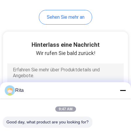
20
Sehen Sie mehr an
Schere sterben
Hinterlass eine Nachricht
Wir rufen Sie bald zurück!
56
Gewindeschneiden
Rita
stirbt
9:47 AM
Good day, what product are you looking for?