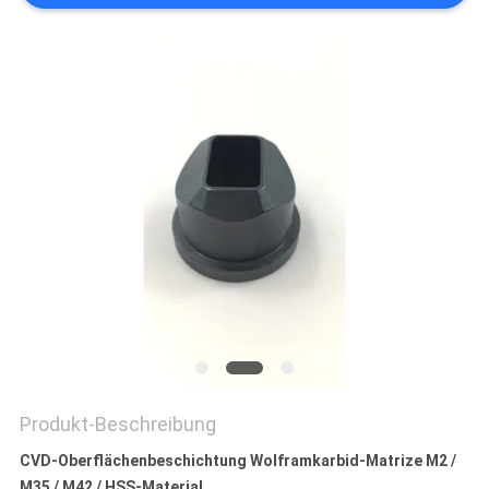
ZITAT
SITEMAP
DATENSCHUTZRICHTLINIE
Produkt-Beschreibung
CVD-Oberflächenbeschichtung Wolframkarbid-Matrize M2 /
M35 / M42 / HSS-Material