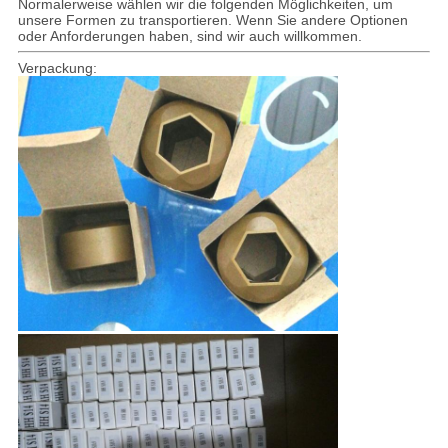
Normalerweise wählen wir die folgenden Möglichkeiten, um
unsere Formen zu transportieren. Wenn Sie andere Optionen
oder Anforderungen haben, sind wir auch willkommen.
Verpackung: