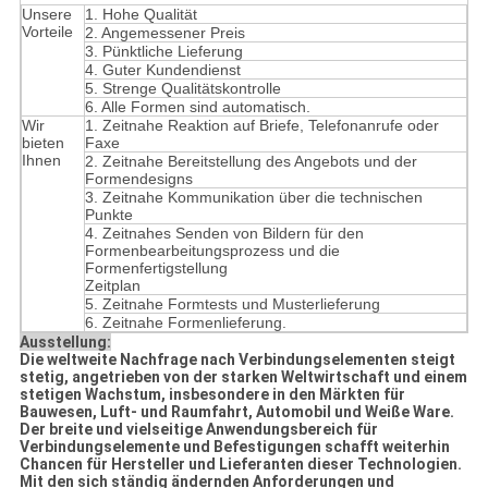
Unsere
1. Hohe Qualität
Vorteile
2. Angemessener Preis
3. Pünktliche Lieferung
4. Guter Kundendienst
5. Strenge Qualitätskontrolle
6. Alle Formen sind automatisch.
Wir
1. Zeitnahe Reaktion auf Briefe, Telefonanrufe oder
bieten
Faxe
Ihnen
2. Zeitnahe Bereitstellung des Angebots und der
Formendesigns
3. Zeitnahe Kommunikation über die technischen
Punkte
4. Zeitnahes Senden von Bildern für den
Formenbearbeitungsprozess und die
Formenfertigstellung
Zeitplan
5. Zeitnahe Formtests und Musterlieferung
6. Zeitnahe Formenlieferung.
Ausstellung:
Die weltweite Nachfrage nach Verbindungselementen steigt
stetig, angetrieben von der starken Weltwirtschaft und einem
stetigen Wachstum, insbesondere in den Märkten für
Bauwesen, Luft- und Raumfahrt, Automobil und Weiße Ware.
Der breite und vielseitige Anwendungsbereich für
Verbindungselemente und Befestigungen schafft weiterhin
Chancen für Hersteller und Lieferanten dieser Technologien.
Mit den sich ständig ändernden Anforderungen und