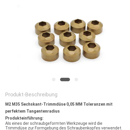
ZITAT
SITEMAP
DATENSCHUTZRICHTLINIE
Produkt-Beschreibung
M2 M35 Sechskant-Trimmdüse 0,05 MM Toleranzen mit
perfektem Tangentenradius
Produkteinführung:
Als eines der schraubgeformten Werkzeuge wird die
Trimmdüse zur Formgebung des Schraubenkopfes verwendet.