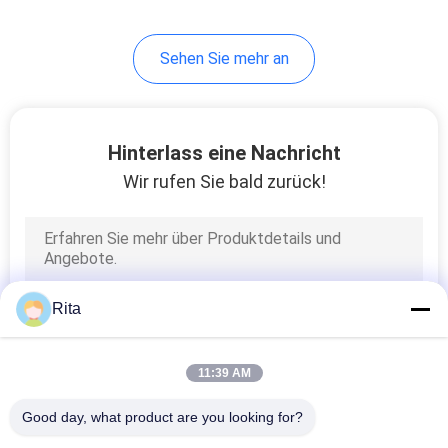
20
Sehen Sie mehr an
Schere sterben
Hinterlass eine Nachricht
Wir rufen Sie bald zurück!
56
Gewindeschneiden
Rita
stirbt
11:39 AM
Good day, what product are you looking for?