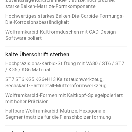
ZITAT
starke Balken-Matrize-Formkomponente
Hochwertiges starkes Balken-Die-Carbide-Formungs-
Die-Korrosionsbeständigkeit
SITEMAP
Wolframkarbid-Kaltformdüschen mit CAD-Design-
Software poliert
DATENSCHUTZRICHTLINIE
kalte Überschrift sterben
Hochpräzisions-Karbid-Stiftung mit VA80 / ST6 / ST7
/ KG5 / KG6 Material
ST7 ST6 KG5 KG6+H13 Kaltstauchwerkzeug,
Sechskant-Hartmetall-Mutternformwerkzeug
Wolframkarbid-Formen mit Kaltkopf-Spiegelpoleriert
mit hoher Präzision
Haltbare Wolframkarbid-Matrize, Hexagonale
Segmentmatrize für die Flanschbolzenformung