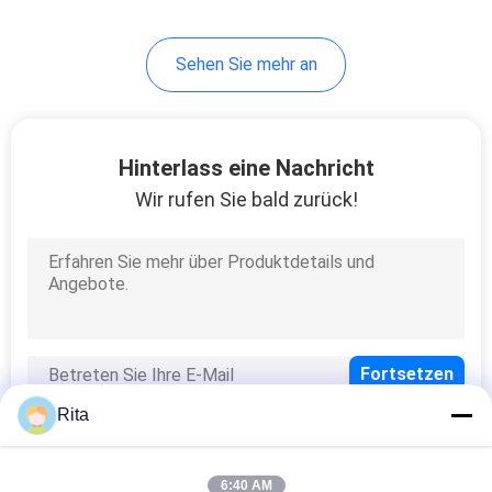
20
Sehen Sie mehr an
Schere sterben
Hinterlass eine Nachricht
Wir rufen Sie bald zurück!
56
Gewindeschneiden
stirbt
Rita
6:40 AM