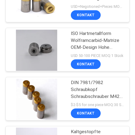
Hex Quadrat sechs -
ZITAT
USD+Negotioned+Pieces MOQ:10 Stück/Stück
Lobe
KONTAKT
73
SITEMAP
Schrauben Sie
ISO Hartmetallform
Wolframcarbid-Matrize
zweiten
DATENSCHUTZRICHTLINIE
OEM-Design Hohe
Abnutzung & Korrosion
Durchschlag
USD 50-100 PIECE MOQ:1 Stück
KONTAKT
DIN 7981/7982
99
Schraubkopf
Schraubschrauber M42
HSS-Schläge
Zweiter
$2-$5 for one piece MOQ:30 Stück
Schraubschrauber mit
KONTAKT
TIN-Beschichtung
Kaltgestopfte