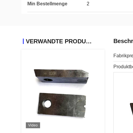
Min Bestellmenge
2
Beschr
VERWANDTE PRODUKTE
Fabrikpr
Produktb
Video