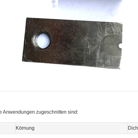
che Anwendungen zugeschnitten sind:
Körnung
Dich