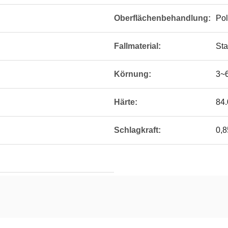
Oberflächenbehandlung:
Pol
Fallmaterial:
Sta
Körnung:
3~
Härte:
84
Schlagkraft:
0,8