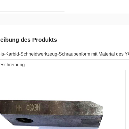
eibung des Produkts
eis-Karbid-Schneidwerkzeug-Schraubenform mit Material des
eschreibung