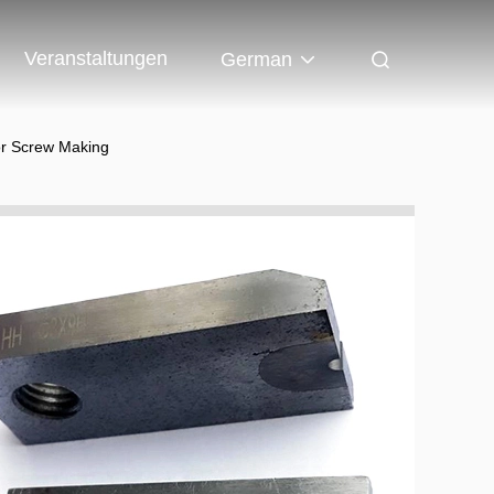
Veranstaltungen
German
or Screw Making