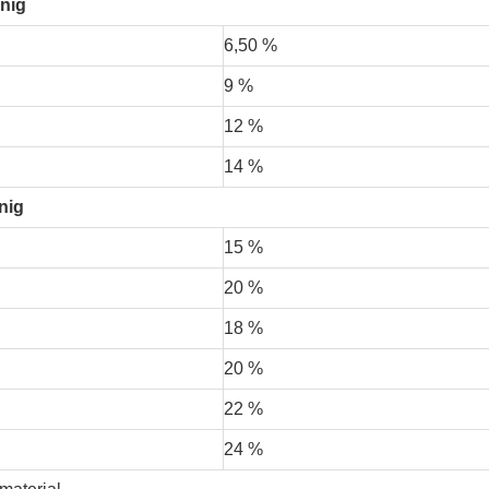
rnig
6,50 %
9 %
12 %
14 %
nig
15 %
20 %
18 %
20 %
22 %
24 %