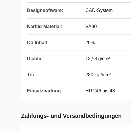
Designsoftware:
CAD-System
Karbid-Material:
VA80
Co-Inhalt:
20%
Dichte:
13,58 g/cm²
Trs:
280 kgf/mm²
Einsatzhärtung:
HRC46 bis 48
Zahlungs- und Versandbedingungen