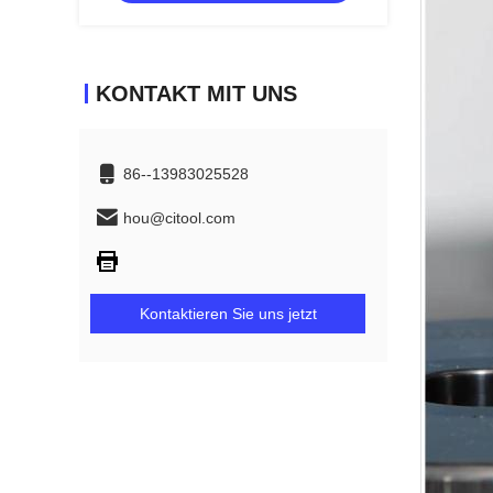
KONTAKT MIT UNS
86--13983025528
hou@citool.com
Kontaktieren Sie uns jetzt