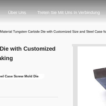
Über Uns
Treten Sie Mit Uns In Verbindung
Material Tungsten Carbide Die with Customized Size and Steel Case f
 Die with Customized
aking
eel Case Screw Mold Die