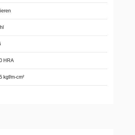
ieren
hl
6
.0 HRA
5 kgf/m-cm²