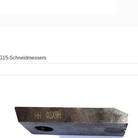
 YG15-Schneidmessers