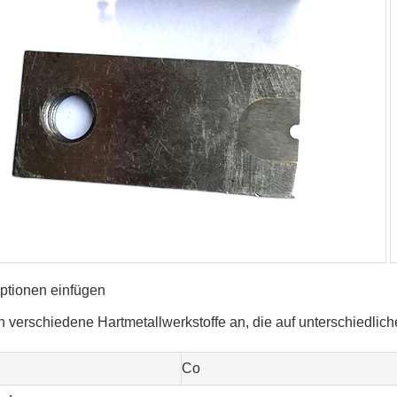
optionen einfügen
n verschiedene Hartmetallwerkstoffe an, die auf unterschiedli
Co