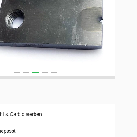
hl & Carbid sterben
gepasst