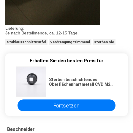
Lieferung:
Je nach Bestellmenge, ca. 12-15 Tage.
Stahlausschnittwürfel
Verdrängung trimmend
sterben Sie
Erhalten Sie den besten Preis für
Sterben beschichtendes
Oberflächenhartmetall CVD M2
M35 M42 Höhenflossenstations-
Material
Fortsetzen
Beschneider