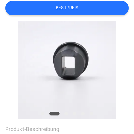
ZITAT
BESTPREIS
SITEMAP
DATENSCHUTZRICHTLINIE
Produkt-Beschreibung