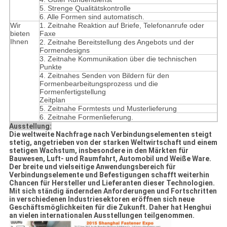
5. Strenge Qualitätskontrolle
6. Alle Formen sind automatisch.
Wir
1. Zeitnahe Reaktion auf Briefe, Telefonanrufe oder
bieten
Faxe
Ihnen
2. Zeitnahe Bereitstellung des Angebots und der
Formendesigns
3. Zeitnahe Kommunikation über die technischen
Punkte
4. Zeitnahes Senden von Bildern für den
Formenbearbeitungsprozess und die
Formenfertigstellung
Zeitplan
5. Zeitnahe Formtests und Musterlieferung
6. Zeitnahe Formenlieferung.
Ausstellung:
Die weltweite Nachfrage nach Verbindungselementen steigt
stetig, angetrieben von der starken Weltwirtschaft und einem
stetigen Wachstum, insbesondere in den Märkten für
Bauwesen, Luft- und Raumfahrt, Automobil und Weiße Ware.
Der breite und vielseitige Anwendungsbereich für
Verbindungselemente und Befestigungen schafft weiterhin
Chancen für Hersteller und Lieferanten dieser Technologien.
Mit sich ständig ändernden Anforderungen und Fortschritten
in verschiedenen Industriesektoren eröffnen sich neue
Geschäftsmöglichkeiten für die Zukunft. Daher hat Henghui
an vielen internationalen Ausstellungen teilgenommen.