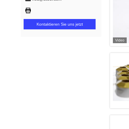
Kontaktieren Sie uns jetzt
Video