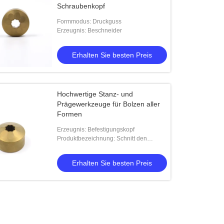
Schraubenkopf
Formmodus: Druckguss
Erzeugnis: Beschneider
Erhalten Sie besten Preis
Hochwertige Stanz- und
Prägewerkzeuge für Bolzen aller
Formen
Erzeugnis: Befestigungskopf
Produktbezeichnung: Schnitt den
Beschneider beschichtet mit Zinn für
verschiedene Schrauben
Erhalten Sie besten Preis