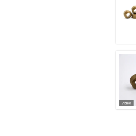
Video