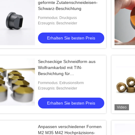
geformte Zutatenschneideisen-
Schwarz-Beschichtung
Formmodus: Druckguss
Erzeugnis: Beschneider
Erhalten Sie besten Preis
Sechseckige Schneidform aus
Wolframkarbid mit TIN-
Beschichtung für
Schraubenwerkzeuge
Formmodus: Extrusionsform
Erzeugnis: Beschneider
Erhalten Sie besten Preis
Video
Anpassen verschiedener Formen
M2 M35 M42 Hochpräzisions-