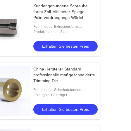
Kundengebundene Schraube
formt Zoll-Millimeter-Spiegel-
Polierverdrängungs-Würfel
Formmodus: Extrusionsform,
Extrusionsform
Produktmaterial: Stahl
Erhalten Sie besten Preis
China Hersteller Standard
professionelle maßgeschneiderte
Trimming Die
Formmodus: Schmiedeformen
Erzeugnis: Befestiger
Erhalten Sie besten Preis