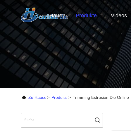
Haus
Produkte
Videos
Zu Hause
>
Produits
>
Trimming Extrusion Die Online-