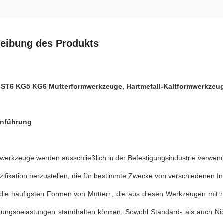
eibung des Produkts
 ST6 KG5 KG6 Mutterformwerkzeuge, Hartmetall-Kaltformwerkzeu
inführung
rkzeuge werden ausschließlich in der Befestigungsindustrie verwend
ifikation herzustellen, die für bestimmte Zwecke von verschiedenen I
 die häufigsten Formen von Muttern, die aus diesen Werkzeugen mit h
tungsbelastungen standhalten können. Sowohl Standard- als auch Ni