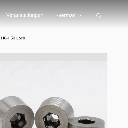
Veranstaltungen
German
g H6-H50 Loch