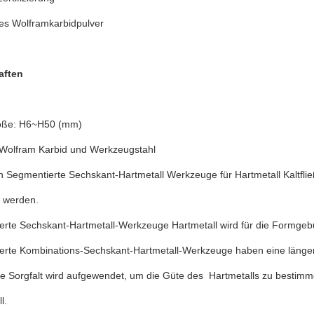
es Wolframkarbidpulver
aften
öße: H6~H50 (mm)
: Wolfram Karbid und Werkzeugstahl
en Segmentierte Sechskant-Hartmetall Werkzeuge für Hartmetall Kaltfli
 werden.
erte Sechskant-Hartmetall-Werkzeuge Hartmetall wird für die Formge
erte Kombinations-Sechskant-Hartmetall-Werkzeuge haben eine länge
e Sorgfalt wird aufgewendet, um die Güte des Hartmetalls zu bestim
l.