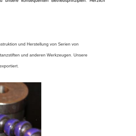
nd unsere konsequenten Betriebsprinzipien. Herzlich
onstruktion und Herstellung von Serien von
tanzstiften und anderen Werkzeugen. Unsere
xportiert.