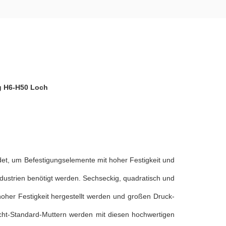
g H6-H50 Loch
et, um Befestigungselemente mit hoher Festigkeit und
ndustrien benötigt werden. Sechseckig, quadratisch und
oher Festigkeit hergestellt werden und großen Druck-
cht-Standard-Muttern werden mit diesen hochwertigen