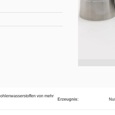
Kohlenwasserstoffen von mehr
Erzeugnis:
Nus