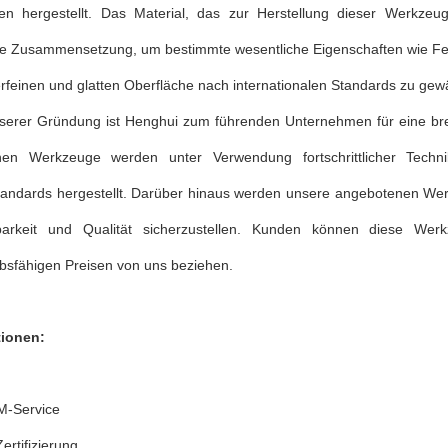
n hergestellt. Das Material, das zur Herstellung dieser Werkzeug
ige Zusammensetzung, um bestimmte wesentliche Eigenschaften wie Fest
rfeinen und glatten Oberfläche nach internationalen Standards zu gewä
rer Gründung ist Henghui zum führenden Unternehmen für eine bre
nen Werkzeuge werden unter Verwendung fortschrittlicher Tech
standards hergestellt. Darüber hinaus werden unsere angebotenen Wer
tbarkeit und Qualität sicherzustellen. Kunden können diese W
bsfähigen Preisen von uns beziehen.
tionen:
-Service
ertifizierung