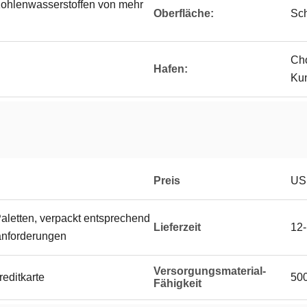
Kohlenwasserstoffen von mehr
Oberfläche:
Sch
Cho
Hafen:
Ku
Preis
US
Paletten, verpackt entsprechend
Lieferzeit
12
nforderungen
Versorgungsmaterial-
reditkarte
500
Fähigkeit