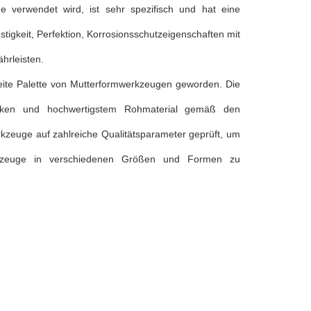
e verwendet wird, ist sehr spezifisch und hat eine
igkeit, Perfektion, Korrosionsschutzeigenschaften mit
hrleisten.
ite Palette von Mutterformwerkzeugen geworden. Die
niken und hochwertigstem Rohmaterial gemäß den
kzeuge auf zahlreiche Qualitätsparameter geprüft, um
erkzeuge in verschiedenen Größen und Formen zu