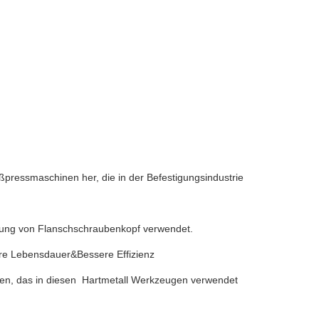
eßpressmaschinen her, die in der Befestigungsindustrie
bung von Flanschschraubenkopf verwendet.
re Lebensdauer&Bessere Effizienz
men, das in diesen Hartmetall Werkzeugen verwendet