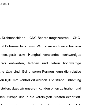
stellt.
Drehmaschinen, CNC-Bearbeitungszentren, CNC-
nd Bohrmaschinen usw. Wir haben auch verschiedene
ildmessgerät usw. Henghui verwendet hochwertiges
Wir entwerfen, fertigen und liefern hochwertige
rie tätig sind. Bei unseren Formen kann die relative
n 0,01 mm kontrolliert werden. Die strikte Einhaltung
tellen, dass wir unseren Kunden einen zeitnahen und
en, Europa und in die Vereinigten Staaten exportiert.