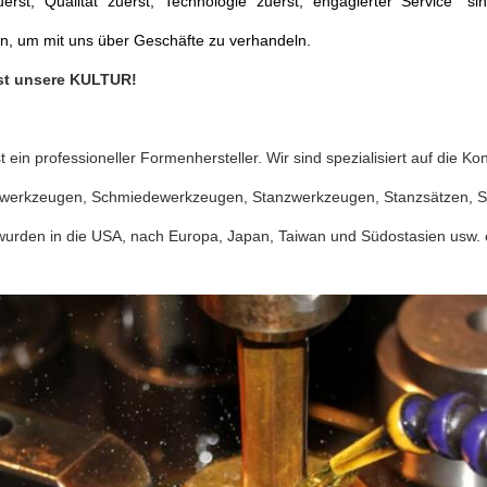
erst, Qualität zuerst, Technologie zuerst, engagierter Service" si
n, um mit uns über Geschäfte zu verhandeln.
 ist unsere KULTUR!
t ein professioneller Formenhersteller. Wir sind spezialisiert auf die K
lwerkzeugen, Schmiedewerkzeugen, Stanzwerkzeugen, Stanzsätzen, S
wurden in die USA, nach Europa, Japan, Taiwan und Südostasien usw. e