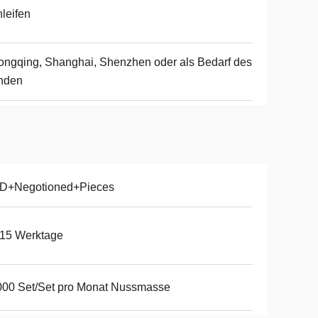
leifen
ngqing, Shanghai, Shenzhen oder als Bedarf des
nden
D+Negotioned+Pieces
-15 Werktage
00 Set/Set pro Monat Nussmasse