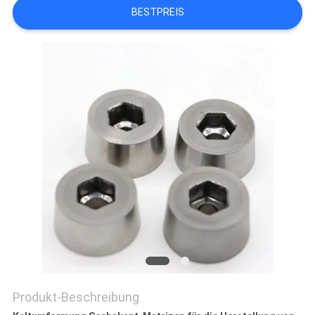
BESTPREIS
ZITAT
SITEMAP
DATENSCHUTZRICHTLINIE
Produkt-Beschreibung