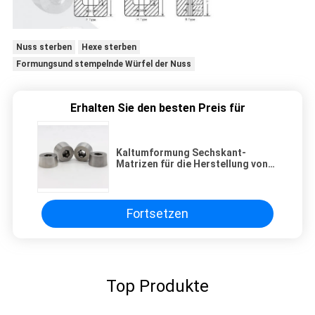
Nuss sterben
Hexe sterben
Formungsund stempelnde Würfel der Nuss
Erhalten Sie den besten Preis für
Kaltumformung Sechskant-
Matrizen für die Herstellung von
Muttern, Präzision 0,001 mm für
die Herstellung von
Verbindungselementen
Fortsetzen
Top Produkte