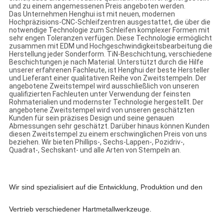
und zu einem angemessenen Preis angeboten werden.
Das Unternehmen Henghui ist mit neuen, modernen
Hochpräzisions-CNC-Schleifzentren ausgestattet, die über die
notwendige Technologie zum Schleifen komplexer Formen mit
sehr engen Toleranzen verfügen. Diese Technologie ermöglicht
zusammen mit EDM und Hochgeschwindigkeitsbearbeitung die
Herstellung jeder Sonderform. TiN-Beschichtung, verschiedene
Beschichtungen je nach Material. Unterstützt durch die Hilfe
unserer erfahrenen Fachleute, ist Henghui der beste Hersteller
und Lieferant einer qualitativen Reihe von Zweitstempeln. Der
angebotene Zweitstempel wird ausschließlich von unseren
qualifizierten Fachleuten unter Verwendung der feinsten
Rohmaterialien und modernster Technologie hergestellt. Der
angebotene Zweitstempel wird von unseren geschätzten
Kunden für sein präzises Design und seine genauen
Abmessungen sehr geschätzt. Darüber hinaus können Kunden
diesen Zweitstempel zu einem erschwinglichen Preis von uns
beziehen. Wir bieten Phillips-, Sechs-Lappen-, Pozidriv-,
Quadrat-, Sechskant- und alle Arten von Stempeln an.
Wir sind spezialisiert auf die Entwicklung, Produktion und den
Vertrieb verschiedener Hartmetallwerkzeuge.