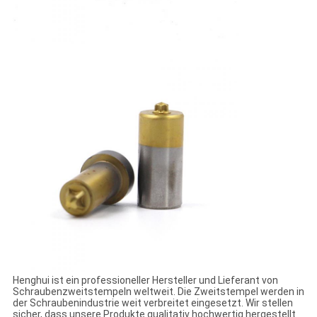
Henghui ist ein professioneller Hersteller und Lieferant von
Schraubenzweitstempeln weltweit. Die Zweitstempel werden in
der Schraubenindustrie weit verbreitet eingesetzt. Wir stellen
sicher, dass unsere Produkte qualitativ hochwertig hergestellt