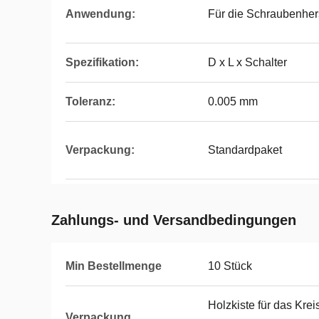
Anwendung:
Für die Schraubenher
Spezifikation:
D x L x Schalter
Toleranz:
0.005 mm
Verpackung:
Standardpaket
Zahlungs- und Versandbedingungen
Min Bestellmenge
10 Stück
Holzkiste für das Kre
Verpackung