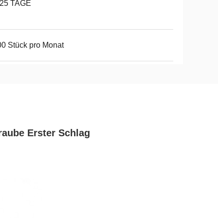
-25 TAGE
0 Stück pro Monat
aube Erster Schlag