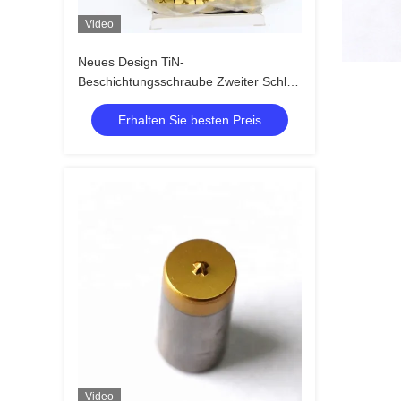
Video
Neues Design TiN-
Beschichtungsschraube Zweiter Schlag
China Lieferant
Erhalten Sie besten Preis
Video