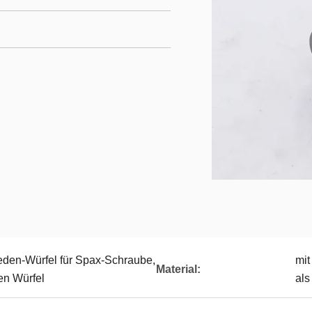
eden-Würfel für Spax-Schraube,
mit
Material:
en Würfel
als