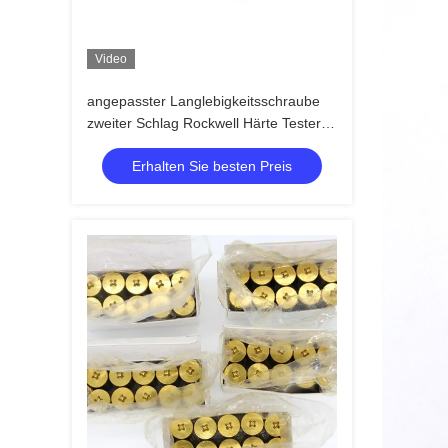
Video
angepasster Langlebigkeitsschraube
zweiter Schlag Rockwell Härte Tester
für Produkte
Erhalten Sie besten Preis