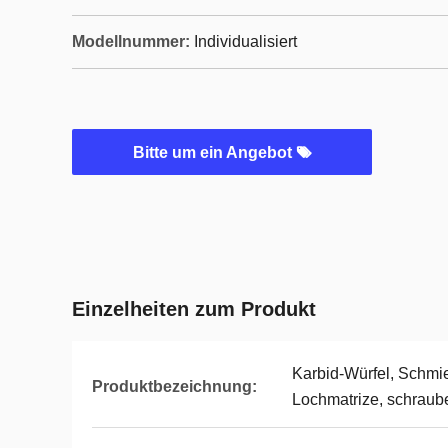
Modellnummer:
Individualisiert
Bitte um ein Angebot
Einzelheiten zum Produkt
Karbid-Würfel, Schmi
Produktbezeichnung:
Lochmatrize, schraub