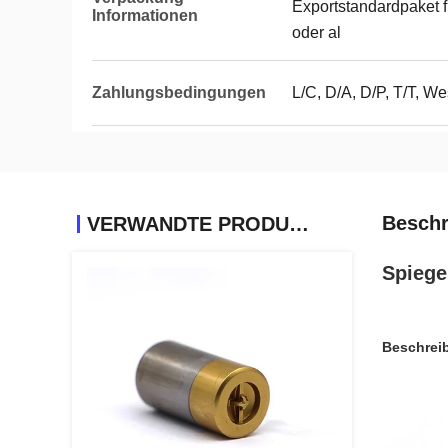
Exportstandardpaket 
Informationen
oder al
Zahlungsbedingungen
L/C, D/A, D/P, T/T, W
Beschr
VERWANDTE PRODUKTE
Spiege
Beschrei