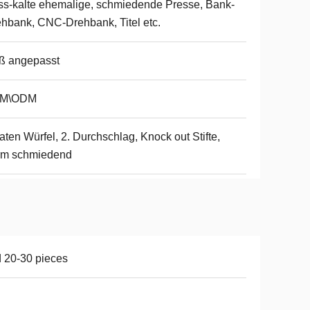
s-kalte ehemalige, schmiedende Presse, Bank-
hbank, CNC-Drehbank, Titel etc.
ß angepasst
M\ODM
aten Würfel, 2. Durchschlag, Knock out Stifte,
rm schmiedend
 20-30 pieces