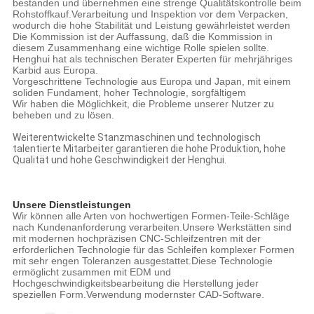
bestanden und übernehmen eine strenge Qualitätskontrolle beim
Rohstoffkauf.Verarbeitung und Inspektion vor dem Verpacken,
wodurch die hohe Stabilität und Leistung gewährleistet werden
Die Kommission ist der Auffassung, daß die Kommission in
diesem Zusammenhang eine wichtige Rolle spielen sollte.
Henghui hat als technischen Berater Experten für mehrjähriges
Karbid aus Europa.
Vorgeschrittene Technologie aus Europa und Japan, mit einem
soliden Fundament, hoher Technologie, sorgfältigem
Wir haben die Möglichkeit, die Probleme unserer Nutzer zu
beheben und zu lösen.
Weiterentwickelte Stanzmaschinen und technologisch
talentierte Mitarbeiter garantieren die hohe Produktion, hohe
Qualität und hohe Geschwindigkeit der Henghui.
Unsere Dienstleistungen
Wir können alle Arten von hochwertigen Formen-Teile-Schläge
nach Kundenanforderung verarbeiten.Unsere Werkstätten sind
mit modernen hochpräzisen CNC-Schleifzentren mit der
erforderlichen Technologie für das Schleifen komplexer Formen
mit sehr engen Toleranzen ausgestattet.Diese Technologie
ermöglicht zusammen mit EDM und
Hochgeschwindigkeitsbearbeitung die Herstellung jeder
speziellen Form.Verwendung modernster CAD-Software.