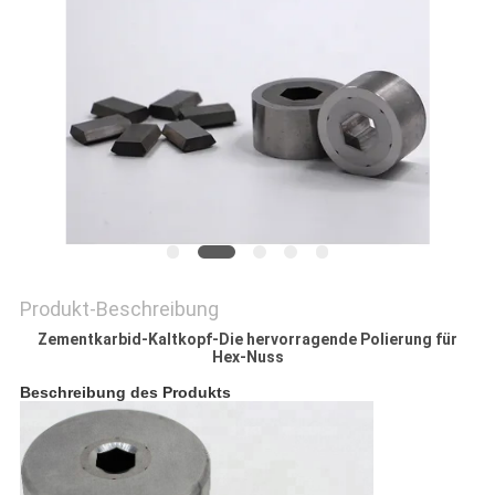
ZITAT
SITEMAP
DATENSCHUTZRICHTLINIE
Produkt-Beschreibung
Zementkarbid-Kaltkopf-Die hervorragende Polierung für
Hex-Nuss
Beschreibung des Produkts