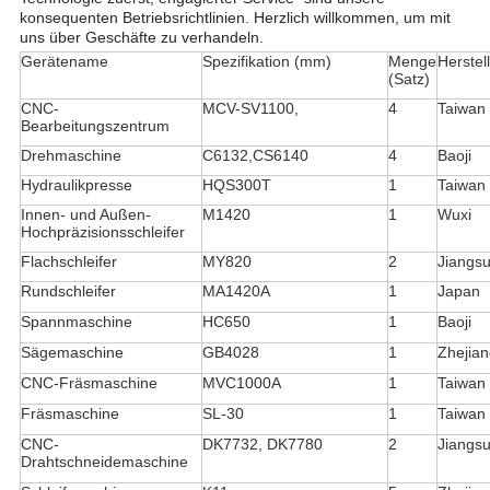
konsequenten Betriebsrichtlinien. Herzlich willkommen, um mit
uns über Geschäfte zu verhandeln.
Gerätename
Spezifikation (mm)
Menge
Herstel
(Satz)
CNC-
MCV-SV1100,
4
Taiwan
Bearbeitungszentrum
Drehmaschine
C6132,CS6140
4
Baoji
Hydraulikpresse
HQS300T
1
Taiwan
Innen- und Außen-
M1420
1
Wuxi
Hochpräzisionsschleifer
Flachschleifer
MY820
2
Jiangs
Rundschleifer
MA1420A
1
Japan
Spannmaschine
HC650
1
Baoji
Sägemaschine
GB4028
1
Zhejia
CNC-Fräsmaschine
MVC1000A
1
Taiwan
Fräsmaschine
SL-30
1
Taiwan
CNC-
DK7732, DK7780
2
Jiangs
Drahtschneidemaschine