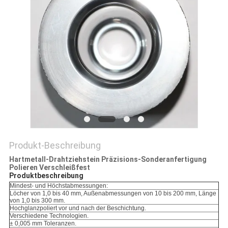
ZITAT
SITEMAP
DATENSCHUTZRICHTLINIE
Produkt-Beschreibung
Hartmetall-Drahtziehstein Präzisions-Sonderanfertigung
Polieren Verschleißfest
Produktbeschreibung
Mindest- und Höchstabmessungen:
Löcher von 1,0 bis 40 mm, Außenabmessungen von 10 bis 200 mm, Länge
von 1,0 bis 300 mm.
Hochglanzpoliert vor und nach der Beschichtung.
Verschiedene Technologien.
± 0,005 mm Toleranzen.