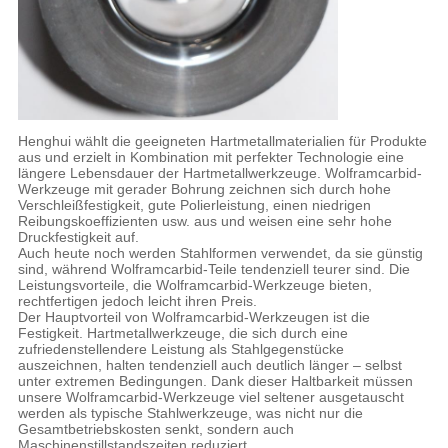
Henghui wählt die geeigneten Hartmetallmaterialien für Produkte
aus und erzielt in Kombination mit perfekter Technologie eine
längere Lebensdauer der Hartmetallwerkzeuge. Wolframcarbid-
Werkzeuge mit gerader Bohrung zeichnen sich durch hohe
Verschleißfestigkeit, gute Polierleistung, einen niedrigen
Reibungskoeffizienten usw. aus und weisen eine sehr hohe
Druckfestigkeit auf.
Auch heute noch werden Stahlformen verwendet, da sie günstig
sind, während Wolframcarbid-Teile tendenziell teurer sind. Die
Leistungsvorteile, die Wolframcarbid-Werkzeuge bieten,
rechtfertigen jedoch leicht ihren Preis.
Der Hauptvorteil von Wolframcarbid-Werkzeugen ist die
Festigkeit. Hartmetallwerkzeuge, die sich durch eine
zufriedenstellendere Leistung als Stahlgegenstücke
auszeichnen, halten tendenziell auch deutlich länger – selbst
unter extremen Bedingungen. Dank dieser Haltbarkeit müssen
unsere Wolframcarbid-Werkzeuge viel seltener ausgetauscht
werden als typische Stahlwerkzeuge, was nicht nur die
Gesamtbetriebskosten senkt, sondern auch
Maschinenstillstandszeiten reduziert.