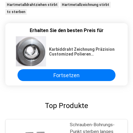
Hartmetalldrahtziehen stirbt
Hartmetallzeichnung stirbt
tc sterben
Erhalten Sie den besten Preis für
Karbiddraht Zeichnung Präzision
Customized Polieren
Verschleißbeständig
Fortsetzen
Top Produkte
Schrauben-Bohrungs-
Punkt sterben langes