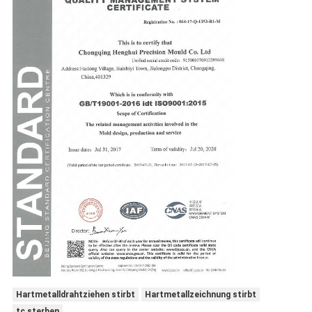
Hartmetalldrahtziehen stirbt
Hartmetallzeichnung stirbt
tc sterben