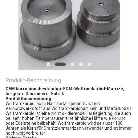
ZITAT
SITEMAP
DATENSCHUTZRICHTLINIE
Produkt-Beschreibung
OEM korrosionsbeständige EDM-Wolframkarbid-Matrize,
hergestellt in unserer Fabrik
Produktbeschreibung
Wolframkarbid, auch Hartmetall genannt, ist ein
Verbundwerkstoff aus Wolframkarbidpartikeln und Metallkobalt.
Wolframkarbid ist eine nicht oxidierende Hartlegierung, die auch
bei sehr hohen Temperaturen eine ähnliche Härte wie Korund
oder Edelsteine beibehält. Wolframkarbid wird seit über 100
Jahren als Kern für Drahtziehmatrizen verwendet und ist immer
noch weit verbreitet.