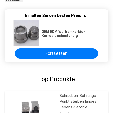
Erhalten Sie den besten Preis für
OEM EDM Wolframkarbid-
Korrosionsbeständig
Fortsetzen
Top Produkte
Schrauben-Bohrungs-
Punkt sterben langes
Lebens-Service
Höhenflossenstation