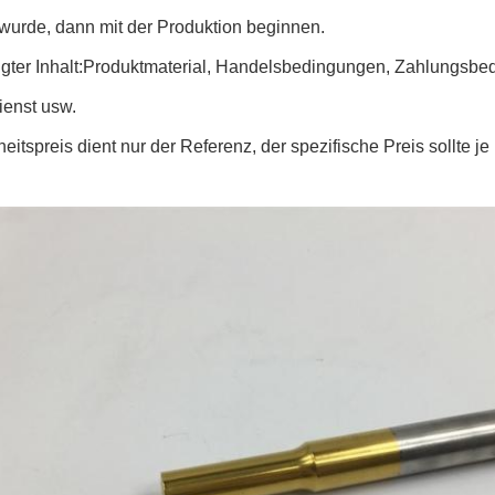
 wurde, dann mit der Produktion beginnen.
tigter Inhalt:Produktmaterial, Handelsbedingungen, Zahlungsbe
enst usw.
eitspreis dient nur der Referenz, der spezifische Preis sollte