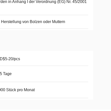
den in Anhang I der Verordnung (EG) Nr. 45/2001
 Herstellung von Bolzen oder Muttern
D$5-20/pcs
5 Tage
00 Stück pro Monat