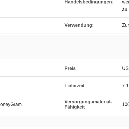
Handelsbedingungen:
wer
au
Verwendung:
Zur
Preis
US
Lieferzeit
7-1
Versorgungsmaterial-
 MoneyGram
100
Fähigkeit