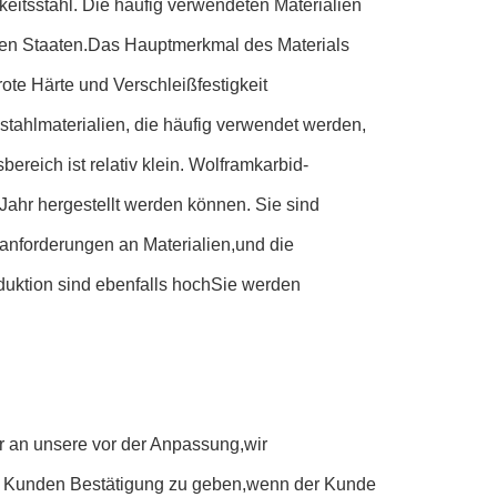
eitsstahl. Die häufig verwendeten Materialien
en Staaten.Das Hauptmerkmal des Materials
ote Härte und Verschleißfestigkeit
stahlmaterialien, die häufig verwendet werden,
eich ist relativ klein. Wolframkarbid-
ahr hergestellt werden können. Sie sind
sanforderungen an Materialien,und die
uktion sind ebenfalls hochSie werden
r an unsere vor der Anpassung,wir
 Kunden Bestätigung zu geben,wenn der Kunde