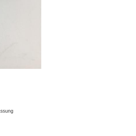
assung