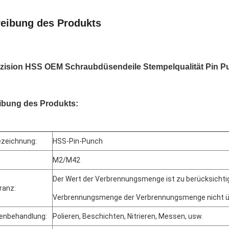
eibung des Produkts
zision HSS OEM Schraubdüsendeile Stempelqualität Pin P
ibung des Produkts:
zeichnung:
HSS-Pin-Punch
M2/M42
Der Wert der Verbrennungsmenge ist zu berücksichti
eranz:
Verbrennungsmenge der Verbrennungsmenge nicht übe
enbehandlung:
Polieren, Beschichten, Nitrieren, Messen, usw.