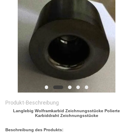
ZITAT
SITEMAP
DATENSCHUTZRICHTLINIE
Produkt-Beschreibung
Langlebig Wolframkarbid Zeichnungsstücke Polierte
Karbiddraht Zeichnungsstücke
Beschreibung des Produkts: