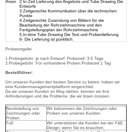
Ihnen
2.In-Zeit Lieferung des Angebots und Tube Drawing Die
Entwürfe
3.Zeitgerechte Kommunikation über die technischen
Punkte
4.Zeitgerechte Zusendung von Bildern für die
Bearbeitung der Rohrziehmaschine und den
Fertigstellungsplan der Rohrziehmaschine
5.In-time Tube Drawing Die Test und Probenlieferung
6- Die Lieferung ist pünktlich.
Probeentgelte:
1.Probegebühr: je nach Entwurf. Probezeit: 3-5 Tage
2.Probegebühr: Für vorhandene Proben.Probezeit:1 Tag
Bestellführer:
Um unseren Kunden den besten Service zu bieten, haben wir
eine Kundenmanagementplattform eingerichtet.
Da wir unseren Kunden im Weg stehen, kennen wir ihre
Anforderungen und die Probleme, die wir lösen müssen.
Bereitstellung von
Wir bekommen die Zeichnungen oder
Zeichnungen oder
Proben von unseren Kunden.
Proben
FuE
Wir unterstützen die Kunden bei der F&E.
Design, wenn Sie es brauchen.