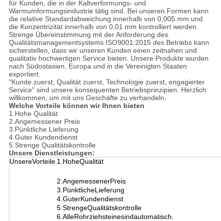
für Kunden, die in der Kaltverformungs- und
Warmumformungsindustrie tätig sind. Bei unseren Formen kann
die relative Standardabweichung innerhalb von 0,005 mm und
die Konzentrizität innerhalb von 0,01 mm kontrolliert werden.
Strenge Übereinstimmung mit der Anforderung des
Qualitätsmanagementsystems ISO9001:2015 des Betriebs kann
sicherstellen, dass wir unseren Kunden einen zeitnahen und
qualitativ hochwertigen Service bieten. Unsere Produkte wurden
nach Südostasien, Europa und in die Vereinigten Staaten
exportiert.
"Kunde zuerst, Qualität zuerst, Technologie zuerst, engagierter
Service" sind unsere konsequenten Betriebsprinzipien. Herzlich
willkommen, um mit uns Geschäfte zu verhandeln.
Welche Vorteile können wir Ihnen bieten
1.Hohe Qualität
2.Angemessener Preis
3.Pünktliche Lieferung
4.Guter Kundendienst
5.Strenge Qualitätskontrolle
Unsere Dienstleistungen:
UnsereVorteile
1.HoheQualität
2.AngemessenerPreis
3.PünktlicheLieferung
4.GuterKundendienst
5.StrengeQualitätskontrolle
6.AlleRohrziehsteinesindautomatisch.