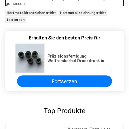
gemessen.
Hartmetalldrahtziehen stirbt
Hartmetallzeichnung stirbt
tc sterben
Erhalten Sie den besten Preis für
Präzisionsfertigung
Wolframkarbid Druckdruck in
verschiedenen Formen
Fortsetzen
Top Produkte