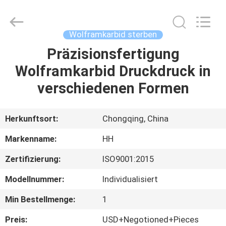
Henghui
Precision
Mold
Co.,
Limited.
Wolframkarbid sterben
All
Rights
Reserved.
Präzisionsfertigung
HAUS
Wolframkarbid Druckdruck in
PRODUKTE
verschiedenen Formen
VIDEOS
Herkunftsort:
Chongqing, China
Markenname:
HH
ÜBER
Zertifizierung:
ISO9001:2015
UNS
Modellnummer:
Individualisiert
FABRIK-
Min Bestellmenge:
1
AUSFLUG
Preis:
USD+Negotioned+Pieces