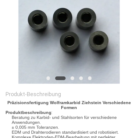
ZITAT
SITEMAP
DATENSCHUTZRICHTLINIE
Produkt-Beschreibung
Präzisionsfertigung Wolframkarbid Ziehstein Verschiedene
Formen
Produktbeschreibung
:
Beratung zu Karbid- und Stahlsorten für verschiedene
Anwendungen.
± 0,005 mm Toleranzen.
EDM und Drahterodieren standardisiert und robotisiert.
Komplexe Elektroden-EDM-Bearbeitung mit perfekter