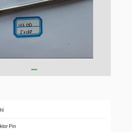
hl
ktor Pin