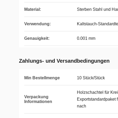
Material:
Sterben Stahl und Har
Verwendung:
Kaltstauch-Standardte
Genauigkeit:
0.001 mm
Zahlungs- und Versandbedingungen
Min Bestellmenge
10 Stück/Stück
Holzschachtel für Kre
Verpackung
Exportstandardpaket f
Informationen
nach