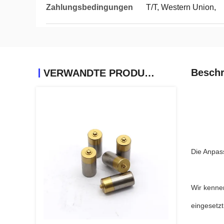
Zahlungsbedingungen
T/T, Western Union,
Beschr
VERWANDTE PRODUKTE
Die Anpass
Wir kenne
eingesetzt