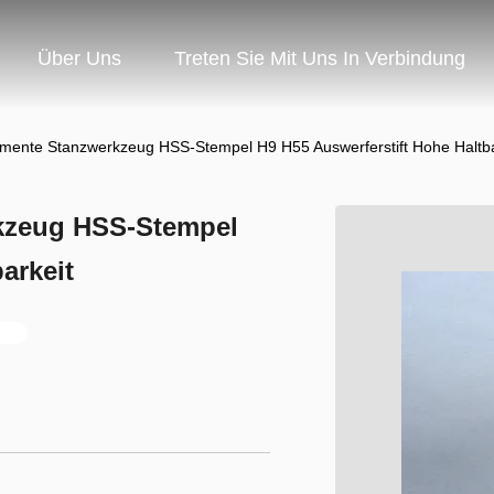
Über Uns
Treten Sie Mit Uns In Verbindung
emente Stanzwerkzeug HSS-Stempel H9 H55 Auswerferstift Hohe Haltba
kzeug HSS-Stempel
arkeit
n