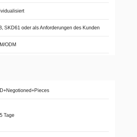
ividualisiert
, SKD61 oder als Anforderungen des Kunden
M/ODM
D+Negotioned+Pieces
5 Tage