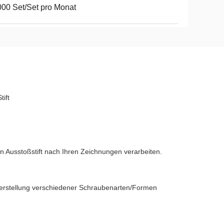
00 Set/Set pro Monat
ift
n Ausstoßstift nach Ihren Zeichnungen verarbeiten.
Herstellung verschiedener Schraubenarten/Formen