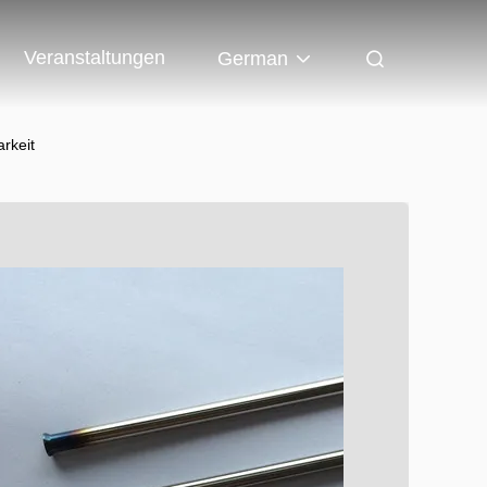
Veranstaltungen
German
rkeit