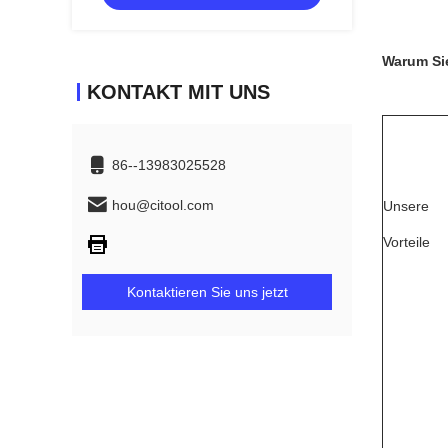
Formierung Hohe Festigkeit
Warum Si
KONTAKT MIT UNS
86--13983025528
hou@citool.com
Unsere
Vorteile
Kontaktieren Sie uns jetzt