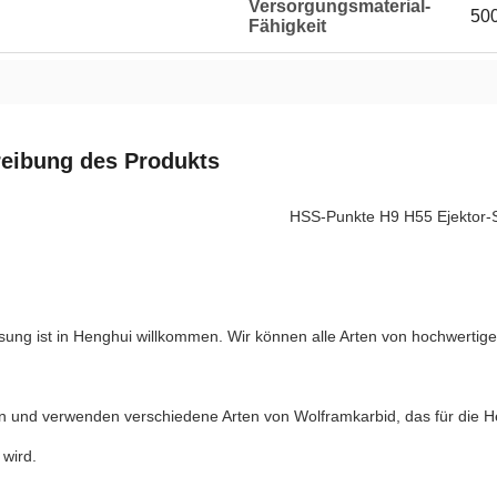
Versorgungsmaterial-
500
Fähigkeit
eibung des Produkts
HSS-Punkte H9 H55 Ejektor-St
ung ist in Henghui willkommen. Wir können alle Arten von hochwertige
n und verwenden verschiedene Arten von Wolframkarbid, das für die 
 wird.