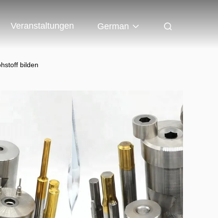
Veranstaltungen
German
stoff bilden