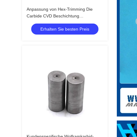
Anpassung von Hex-Trimming Die
Carbide CVD Beschichtung
Industrieform
Erhalten Sie besten Preis
Kundenspezifische Wolframkarbid-