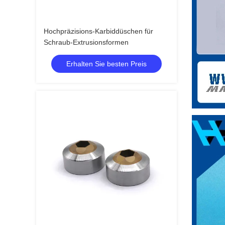
Hochpräzisions-Karbiddüschen für
Schraub-Extrusionsformen
Erhalten Sie besten Preis