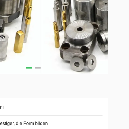
hl
estiger, die Form bilden