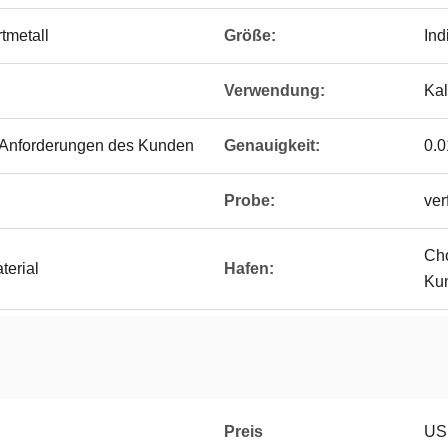
tmetall
Größe:
Ind
Verwendung:
Kal
 Anforderungen des Kunden
Genauigkeit:
0.
Probe:
ver
Cho
erial
Hafen:
Ku
Preis
US 