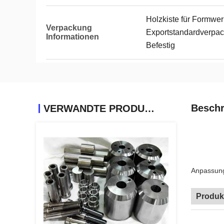
Holzkiste für Formwer
Verpackung
Exportstandardverpac
Informationen
Befestig
Beschr
VERWANDTE PRODUKTE
Anpassung 
Produk