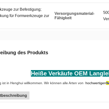
kzeuge zur Befestigung;
500
Versorgungsmaterial-
kung für Formwerkzeuge zur
Fähigkeit
Ve
eibung des Produkts
Heiße Verkäufe OEM Langle
ist in Henghui willkommen. Wir können alle Arten von
hochwertigen
S
tbeschreibung