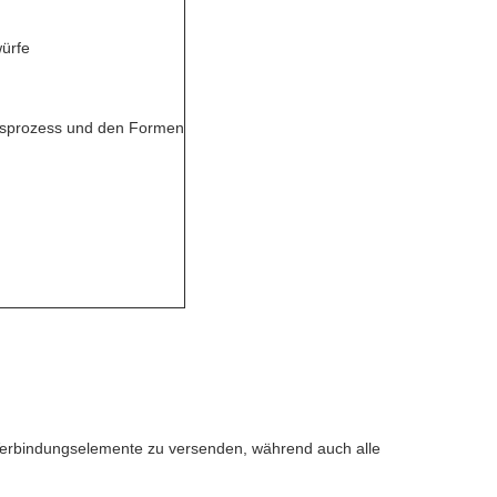
würfe
gsprozess und den Formen
erbindungselemente zu versenden, während auch alle