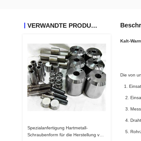
Beschr
VERWANDTE PRODUKTE
Kalt-War
Die von u
1. Einsat
2. Einsat
3. Messe
4. Draht
Spezialanfertigung Hartmetall-
5. Rohrz
Schraubenform für die Herstellung von