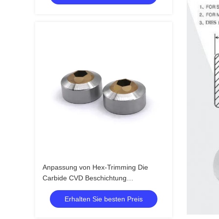
Anpassung von Hex-Trimming Die
Carbide CVD Beschichtung
Industrieform
Erhalten Sie besten Preis