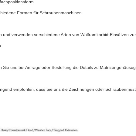
achpositionsform
hiedene Formen für Schraubenmaschinen
n und verwenden verschiedene Arten von Wolframkarbid-Einsätzen zur
.
en Sie uns bei Anfrage oder Bestellung die Details zu Matrizengehäu
ringend empfohlen, dass Sie uns die Zeichnungen oder Schraubenmust