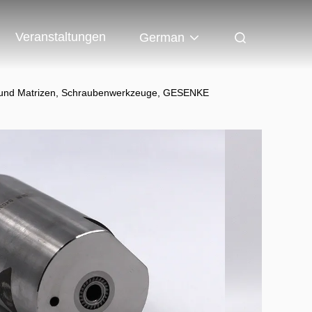
Veranstaltungen
German
l und Matrizen, Schraubenwerkzeuge, GESENKE