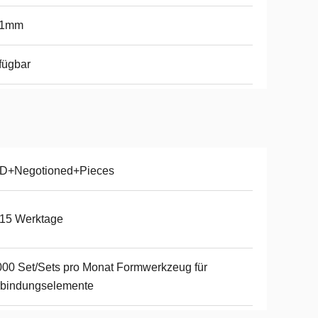
01mm
fügbar
D+Negotioned+Pieces
-15 Werktage
00 Set/Sets pro Monat Formwerkzeug für
rbindungselemente