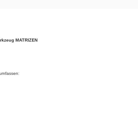
erkzeug MATRIZEN
 umfassen: