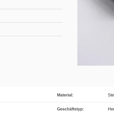
Material:
Ste
Geschäftstyp:
Her