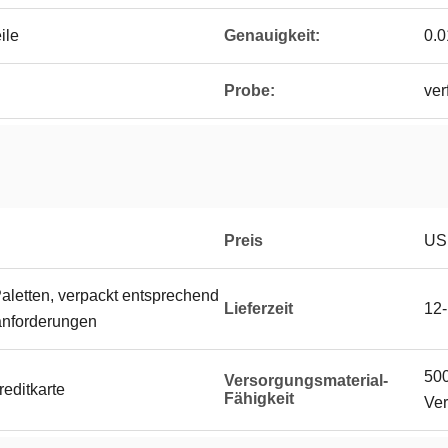
ile
Genauigkeit:
0.
Probe:
ver
Preis
US
Paletten, verpackt entsprechend
Lieferzeit
12
nforderungen
500
Versorgungsmaterial-
reditkarte
Fähigkeit
Ve