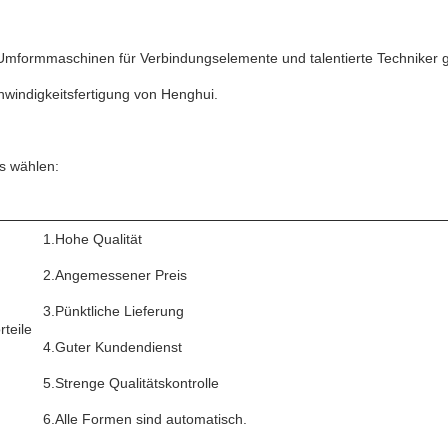
mformmaschinen für Verbindungselemente und talentierte Techniker ga
windigkeitsfertigung von Henghui.
um uns wählen:
1.Hohe Qualität
2.Angemessener Preis
3.Pünktliche Lieferung
teile
4.Guter Kundendienst
5.Strenge Qualitätskontrolle
6.Alle Formen sind automatisch.