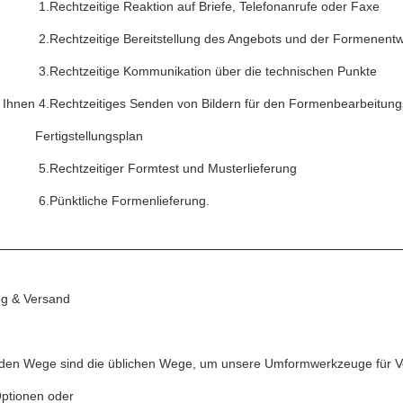
1.Rechtzeitige Reaktion auf Briefe, Telefonanrufe oder Faxe
2.Rechtzeitige Bereitstellung des Angebots und der Formenent
3.Rechtzeitige Kommunikation über die technischen Punkte
 Ihnen
4.Rechtzeitiges Senden von Bildern für den Formenbearbeitun
Fertigstellungsplan
5.Rechtzeitiger Formtest und Musterlieferung
6.Pünktliche Formenlieferung.
g & Versand
nden Wege sind die üblichen Wege, um unsere Umformwerkzeuge für V
ptionen oder