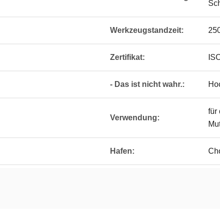
Sc
Werkzeugstandzeit:
25
Zertifikat:
IS
- Das ist nicht wahr.:
Ho
für
Verwendung:
Mut
Hafen:
Cho