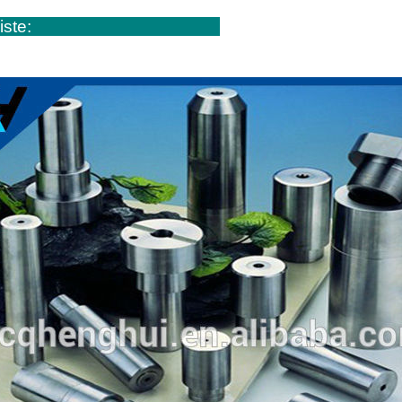
räteliste: