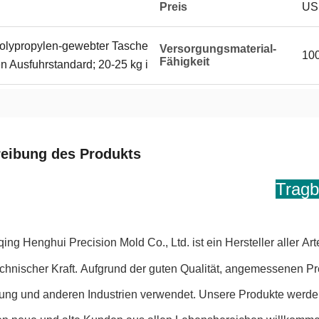
Preis
US 
Polypropylen-gewebter Tasche
Versorgungsmaterial-
100
Fähigkeit
en Ausfuhrstandard; 20-25 kg i
eibung des Produkts
Tragb
ng Henghui Precision Mold Co., Ltd. ist ein Hersteller aller A
echnischer Kraft. Aufgrund der guten Qualität, angemessenen P
ng und anderen Industrien verwendet. Unsere Produkte werden 