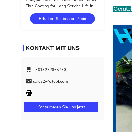
Tian Coating for Long Service Life in
Ge
Screw Making
Erhalten Sie besten Preis
KONTAKT MIT UNS
+8613272665780
sales2@citool.com
Kontaktieren Sie uns jetzt