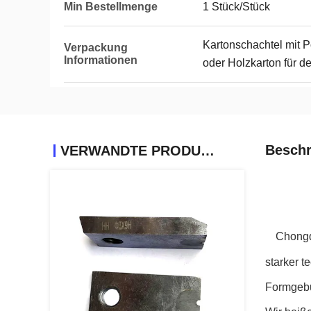
Min Bestellmenge
1 Stück/Stück
Kartonschachtel mit 
Verpackung
Informationen
oder Holzkarton für d
Beschr
VERWANDTE PRODUKTE
Chongqi
starker t
Formgebu