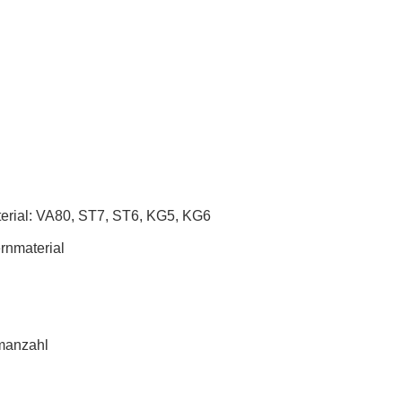
terial: VA80, ST7, ST6, KG5, KG6
rnmaterial
manzahl