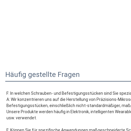
Häufig gestellte Fragen
F: In welchen Schrauben- und Befestigungsstücken sind Sie spezia
A: Wir konzentrieren uns auf die Herstellung von Präzisions-Mikr
Befestigungsstücken, einschließlich nicht-standardmäßiger, ma
Unsere Produkte werden häufig in Elektronik, intelligenten Wearab
usw. verwendet.
F: Können Sie für spezifische Anwendungen maßgeschneiderte Sc