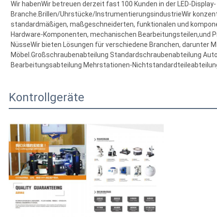
Wir haben
Wir betreuen derzeit fast 100 Kunden in der LED-Display-
Branche.Brillen/Uhrstücke/InstrumentierungsindustrieWir konzentr
standardmäßigen, maßgeschneiderten, funktionalen und kompon
Hardware-Komponenten, mechanischen Bearbeitungsteilen,und P
NüsseWir bieten Lösungen für verschiedene Branchen, darunter Mas
Möbel.Großschraubenabteilung Standardschraubenabteilung Aut
Bearbeitungsabteilung Mehrstationen-Nichtstandardteileabteilun
Kontrollgeräte