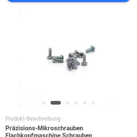
ZITAT
SITEMAP
DATENSCHUTZRICHTLINIE
Produkt-Beschreibung
Präzisions-Mikroschrauben
Flachkopfmaschine Schrauben