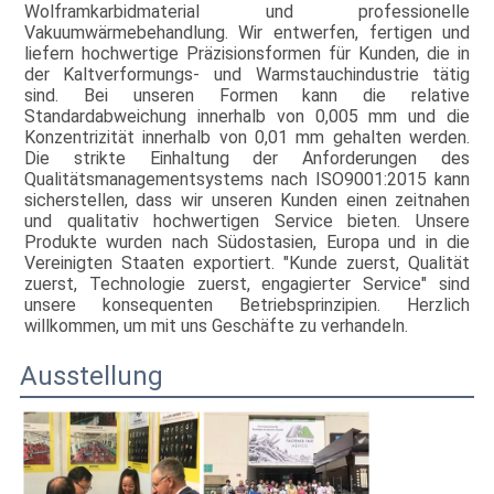
Wolframkarbidmaterial und professionelle
Vakuumwärmebehandlung. Wir entwerfen, fertigen und
liefern hochwertige Präzisionsformen für Kunden, die in
der Kaltverformungs- und Warmstauchindustrie tätig
sind. Bei unseren Formen kann die relative
Standardabweichung innerhalb von 0,005 mm und die
Konzentrizität innerhalb von 0,01 mm gehalten werden.
Die strikte Einhaltung der Anforderungen des
Qualitätsmanagementsystems nach ISO9001:2015 kann
sicherstellen, dass wir unseren Kunden einen zeitnahen
und qualitativ hochwertigen Service bieten. Unsere
Produkte wurden nach Südostasien, Europa und in die
Vereinigten Staaten exportiert. "Kunde zuerst, Qualität
zuerst, Technologie zuerst, engagierter Service" sind
unsere konsequenten Betriebsprinzipien. Herzlich
willkommen, um mit uns Geschäfte zu verhandeln.
Ausstellung