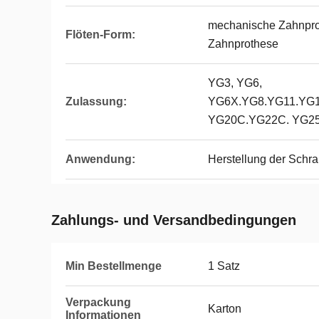
mechanische Zahnpro
Flöten-Form:
Zahnprothese
YG3, YG6,
Zulassung:
YG6X.YG8.YG11.YG
YG20C.YG22C. YG2
Anwendung:
Herstellung der Schr
Zahlungs- und Versandbedingungen
Min Bestellmenge
1 Satz
Verpackung
Karton
Informationen