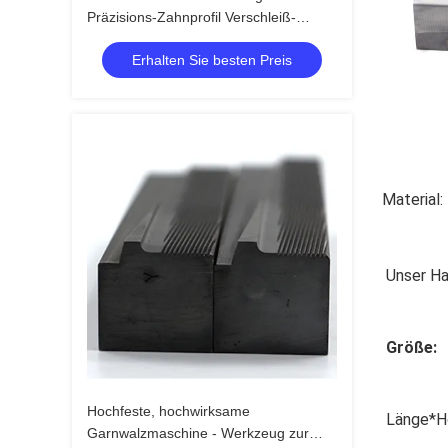
Präzisions-Zahnprofil Verschleiß-
Ermüdungsbeständig für M3-M30
Erhalten Sie besten Preis
Edelstahl-Drähte Hohe Härte
Material:
Unser Ha
Größe:
Hochfeste, hochwirksame
Länge*H
Garnwalzmaschine - Werkzeug zur