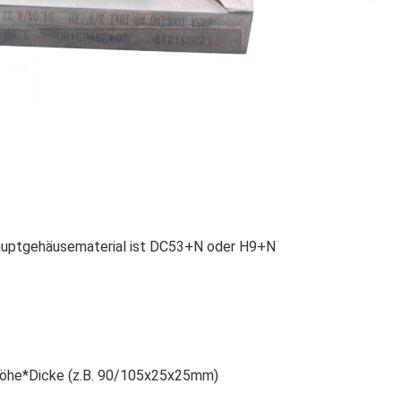
uptgehäusematerial ist 
DC53+N oder H9+N
öhe*Dicke (z.B. 90/105x25x25mm)