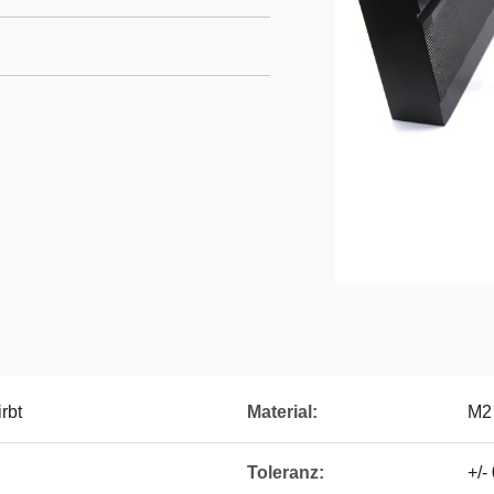
rbt
Material:
M2
Toleranz:
+/-