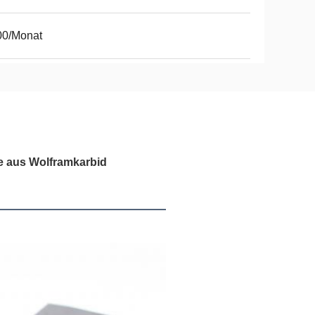
00/Monat
 aus Wolframkarbid