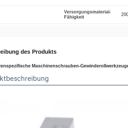
Versorgungsmaterial-
20
Fähigkeit
eibung des Produkts
enspezifische Maschinenschrauben-Gewinderollwerkzeuge
ktbeschreibung