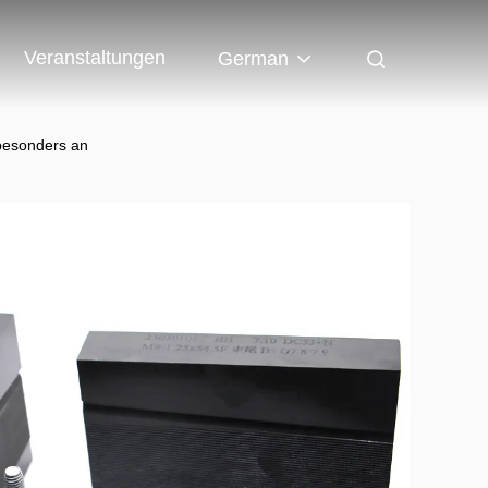
Veranstaltungen
German
besonders an