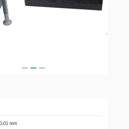
 0,01 mm