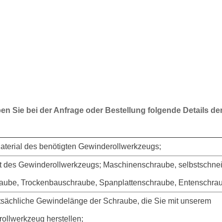
ben Sie bei der Anfrage oder Bestellung folgende Details d
Material des benötigten Gewinderollwerkzeugs;
Art des Gewinderollwerkzeugs; Maschinenschraube, selbstschn
raube,
Trockenbauschraube, Spanplattenschraube, Entenschrau
tatsächliche Gewindelänge der Schraube, die Sie mit unserem
ollwerkzeug herstellen;