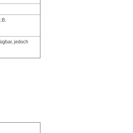
.B.
fügbar, jedoch