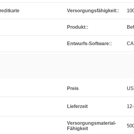
reditkarte
Versorgungsfähigkeit::
100
Produkt::
Bef
Entwurfs-Software::
CA
Preis
US
Lieferzeit
12-
Versorgungsmaterial-
500
Fähigkeit