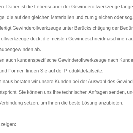
ten. Daher ist die Lebensdauer der Gewinderollwerkzeuge länge
, die auf den gleichen Materialien und zum gleichen oder soga
fertigt Gewinderollwerkzeuge unter Berücksichtigung der Bedür
ollwerkzeuge deckt die meisten Gewindeschneidmaschinen auf 
aubengewinden ab.
igen auch kundenspezifische Gewinderollwerkzeuge nach Kunden
nd Formen finden Sie auf der Produktdetailseite.
hinaus beraten wir unsere Kunden bei der Auswahl des Gewinde
ntspricht. Sie können uns Ihre technischen Anfragen senden, u
 Verbindung setzen, um Ihnen die beste Lösung anzubieten.
 zeigen: