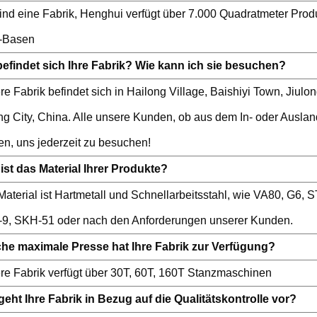
sind eine Fabrik, Henghui verfügt über 7.000 Quadratmeter Pro
-Basen
efindet sich Ihre Fabrik? Wie kann ich sie besuchen?
e Fabrik befindet sich in Hailong Village, Baishiyi Town, Jiulong
g City, China. Alle unsere Kunden, ob aus dem In- oder Ausland
en, uns jederzeit zu besuchen!
ist das Material Ihrer Produkte?
Material ist Hartmetall und Schnellarbeitsstahl, wie VA80, G6,
9, SKH-51 oder nach den Anforderungen unserer Kunden.
he maximale Presse hat Ihre Fabrik zur Verfügung?
re Fabrik verfügt über 30T, 60T, 160T Stanzmaschinen
geht Ihre Fabrik in Bezug auf die Qualitätskontrolle vor?