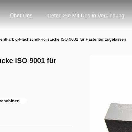
Über Uns
Treten Sie Mit Uns In Verbindung
ntkarbid-Flachschilf-Rollstücke ISO 9001 für Fastenter zugelassen
ücke ISO 9001 für
maschinen