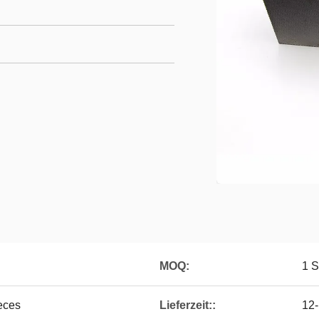
MOQ:
1 S
eces
Lieferzeit::
12