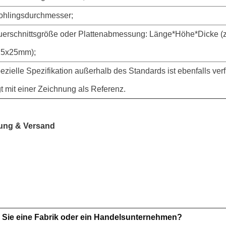
Rohlingsdurchmesser;
Querschnittsgröße oder Plattenabmessung: Länge*Höhe*Dicke (z
25x25mm);
pezielle Spezifikation außerhalb des Standards ist ebenfalls ver
t mit einer Zeichnung als Referenz.
ung & Versand
 Sie eine Fabrik oder ein Handelsunternehmen?