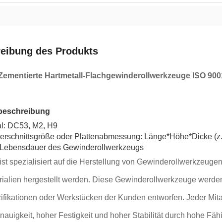
eibung des Produkts
Zementierte Hartmetall-Flachgewinderollwerkzeuge ISO 9001-
beschreibung
al: DC53, M2, H9
erschnittsgröße oder Plattenabmessung: Länge*Höhe*Dicke (
Lebensdauer des Gewinderollwerkzeugs
st spezialisiert auf die Herstellung von Gewinderollwerkzeugen
ialien hergestellt werden. Diese Gewinderollwerkzeuge werden
ifikationen oder Werkstücken der Kunden entworfen. Jeder Mita
auigkeit, hoher Festigkeit und hoher Stabilität durch hohe Fäh