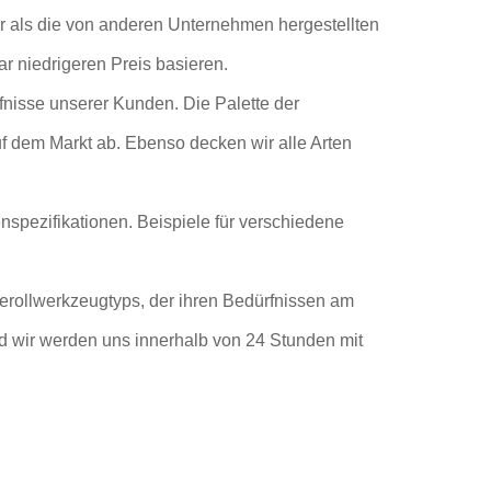
r als die von anderen Unternehmen hergestellten
r niedrigeren Preis basieren.
fnisse unserer Kunden. Die Palette der
dem Markt ab. Ebenso decken wir alle Arten
spezifikationen. Beispiele für verschiedene
rollwerkzeugtyps, der ihren Bedürfnissen am
nd wir werden uns innerhalb von 24 Stunden mit