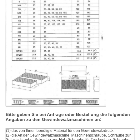
Bitte geben Sie bei Anfrage oder Bestellung die folgenden
Angaben zu den Gewindewalzmaschinen an:
(1) das von Ihnen benötigte Material für den Gewindewalzdruck;
(2) die Art der Gewindewalzmaschine; Maschinenschraube, Schraube zur
Selbstschraube, Schraube aus Holz,
Schraube für Trockenbau, Schraube