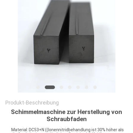
ZITAT
SITEMAP
DATENSCHUTZRICHTLINIE
Produkt-Beschreibung
Schimmelmaschine zur Herstellung von
Schraubfaden
Material: DC53+N ((Ionennitridbehandlung ist 30% höher als