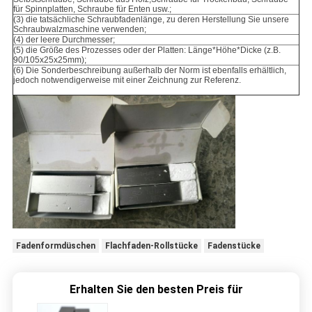
für Spinnplatten, Schraube für Enten usw.;
(3) die tatsächliche Schraubfadenlänge, zu deren Herstellung Sie unsere
Schraubwalzmaschine verwenden;
(4) der leere Durchmesser;
(5) die Größe des Prozesses oder der Platten: Länge*Höhe*Dicke (z.B.
90/105x25x25mm);
(6) Die Sonderbeschreibung außerhalb der Norm ist ebenfalls erhältlich,
jedoch notwendigerweise mit einer Zeichnung zur Referenz.
Fadenformdüschen
Flachfaden-Rollstücke
Fadenstücke
Erhalten Sie den besten Preis für