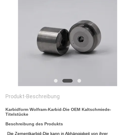
ZITAT
SITEMAP
DATENSCHUTZRICHTLINIE
Produkt-Beschreibung
Karbidform Wolfram-Karbid-Die OEM Kaltschmiede-
Titelstücke
Beschreibung des Produkts
Die Zementkarbid-Die kann in Abhängigkeit von ihrer