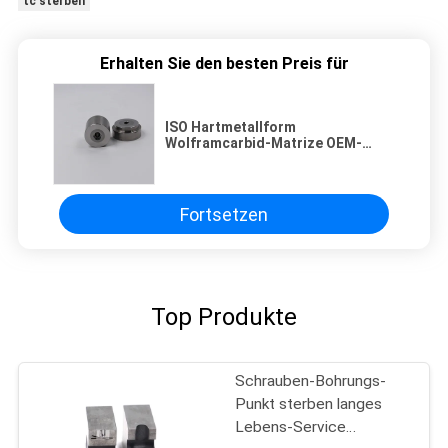
tc sterben
Erhalten Sie den besten Preis für
ISO Hartmetallform
Wolframcarbid-Matrize OEM-
Design Hohe Abnutzung &
Korrosion
Fortsetzen
Top Produkte
Schrauben-Bohrungs-
Punkt sterben langes
Lebens-Service