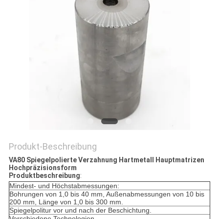
ZITAT
SITEMAP
DATENSCHUTZRICHTLINIE
Produkt-Beschreibung
VA80 Spiegelpolierte Verzahnung Hartmetall Hauptmatrizen
Hochpräzisionsform
Produktbeschreibung
:
Mindest- und Höchstabmessungen:
Bohrungen von 1,0 bis 40 mm, Außenabmessungen von 10 bis
200 mm, Länge von 1,0 bis 300 mm.
Spiegelpolitur vor und nach der Beschichtung.
Verschiedene Technologien.