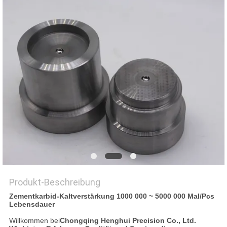
ZITAT
SITEMAP
DATENSCHUTZRICHTLINIE
Produkt-Beschreibung
Zementkarbid-Kaltverstärkung 1000 000 ~ 5000 000 Mal/Pcs
Lebensdauer
Willkommen bei
Chongqing Henghui Precision Co., Ltd.