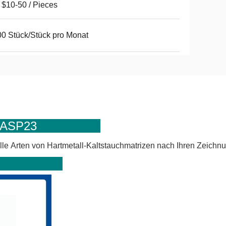
$10-50 / Pieces
0 Stück/Stück pro Monat
f ASP23
lle Arten von Hartmetall-Kaltstauchmatrizen nach Ihren Zeichn
ow: