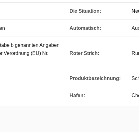
Die Situation:
Ne
men
Automatisch:
Aus
stabe b genannten Angaben
r Verordnung (EU) Nr.
Roter Strich:
Run
Produktbezeichnung:
Sch
Hafen:
Ch