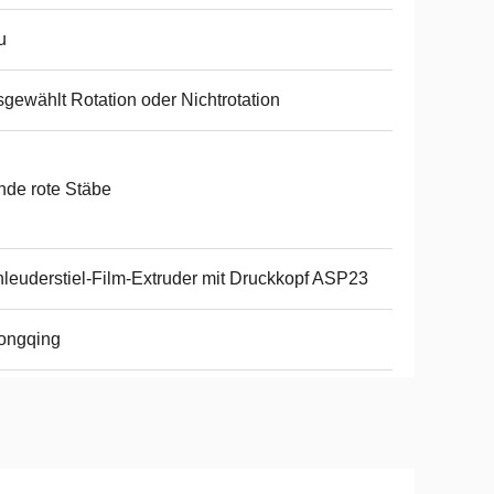
u
gewählt Rotation oder Nichtrotation
de rote Stäbe
leuderstiel-Film-Extruder mit Druckkopf ASP23
ongqing