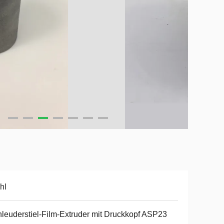
hl
leuderstiel-Film-Extruder mit Druckkopf ASP23