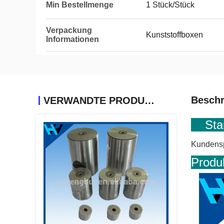
Min Bestellmenge
1 Stück/Stück
Verpackung
Kunststoffboxen
Informationen
Beschr
VERWANDTE PRODUKTE
Stan
Kundensp
P