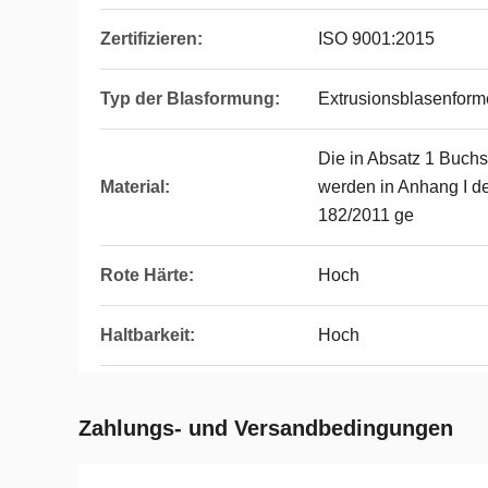
Zertifizieren:
ISO 9001:2015
Typ der Blasformung:
Extrusionsblasenfor
Die in Absatz 1 Buch
Material:
werden in Anhang I de
182/2011 ge
Rote Härte:
Hoch
Haltbarkeit:
Hoch
Zahlungs- und Versandbedingungen