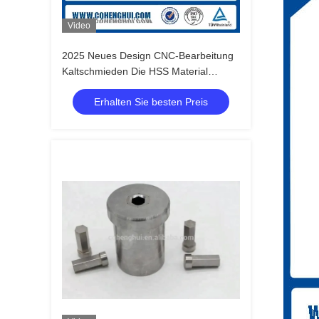
Video
2025 Neues Design CNC-Bearbeitung
Kaltschmieden Die HSS Material
Langlebigkeit
Erhalten Sie besten Preis