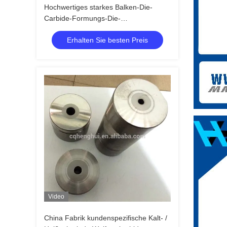
Hochwertiges starkes Balken-Die-
Carbide-Formungs-Die-
Korrosionsbeständigkeit
Erhalten Sie besten Preis
Video
China Fabrik kundenspezifische Kalt- /