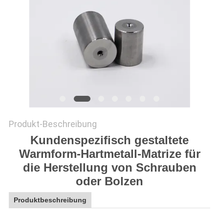
ZITAT
SITEMAP
DATENSCHUTZRICHTLINIE
Produkt-Beschreibung
Kundenspezifisch gestaltete
Warmform-Hartmetall-Matrize für
die Herstellung von Schrauben
oder Bolzen
Produktbeschreibung