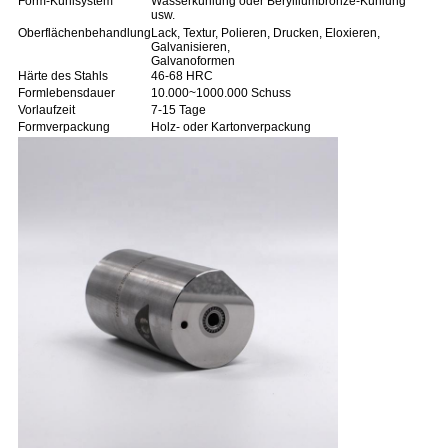
Form-Kühlsystem
Wasserkühlung oder Berylliumbronze-Kühlung
usw.
Oberflächenbehandlung
Lack, Textur, Polieren, Drucken, Eloxieren,
Galvanisieren,
Galvanoformen
Härte des Stahls
46-68 HRC
Formlebensdauer
10.000~1000.000 Schuss
Vorlaufzeit
7-15 Tage
Formverpackung
Holz- oder Kartonverpackung