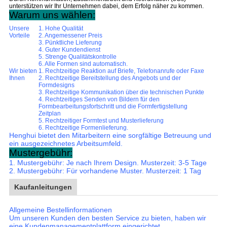
unterstützen wir Ihr Unternehmen dabei, dem Erfolg näher zu kommen.
Warum uns wählen:
Unsere
1. Hohe Qualität
Vorteile
2. Angemessener Preis
3. Pünktliche Lieferung
4. Guter Kundendienst
5. Strenge Qualitätskontrolle
6. Alle Formen sind automatisch.
Wir bieten
1. Rechtzeitige Reaktion auf Briefe, Telefonanrufe oder Faxe
Ihnen
2. Rechtzeitige Bereitstellung des Angebots und der
Formdesigns
3. Rechtzeitige Kommunikation über die technischen Punkte
4. Rechtzeitiges Senden von Bildern für den
Formbearbeitungsfortschritt und die Formfertigstellung
Zeitplan
5. Rechtzeitiger Formtest und Musterlieferung
6. Rechtzeitige Formenlieferung.
Henghui bietet den Mitarbeitern eine sorgfältige Betreuung und
ein ausgezeichnetes Arbeitsumfeld.
Mustergebühr:
1. Mustergebühr: Je nach Ihrem Design. Musterzeit: 3-5 Tage
2. Mustergebühr: Für vorhandene Muster. Musterzeit: 1 Tag
Kaufanleitungen
Allgemeine Bestellinformationen
Um unseren Kunden den besten Service zu bieten, haben wir
eine Kundenmanagementplattform eingerichtet.