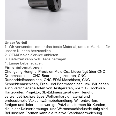
Unser Vorteil
1. Wir verwenden immer das beste Material, um die Matrizen für
unsere Kunden herzustellen.
2. OEM/Design-Service anbieten.
3. Lieferzeit kann 5-10 Tage betragen.
4. Lange Lebensdauer.
Firmeninformationen
Chongqing Henghui Precision Mold Co., Ltdverfügt über CNC-
Drehmaschinen, CNC-Bearbeitungszentren, CNC-
Rundschleifmaschinen, CNC-EDM-Maschinen, CNC-
Schneidemaschinen, Fräs- und Bohrmaschinen usw. Wir haben
auch verschiedene Arten von Testgeräten, wie z. B. Rockwell-
Härteprüfer, Projektor, 3D-Bildmessgerät usw. Henghui
verwendet hochwertiges Wolframkarbidmaterial und
professionelle Vakuumwärmebehandlung. Wir entwerfen,
fertigen und liefern hochwertige Präzisionsformen für Kunden,
die in der Kaltverformungs- und Warmstauchindustrie tätig sind.
Bei unseren Formen kann die relative Standardabweichung