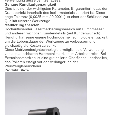
Verwendung desselben Gehäuses.
Genaue Rundlaufgenauigkeit
Dies ist einer der wichtigsten Parameter. Er garantiert, dass der
Draht perfekt innerhalb des Isoliermaterials zentriert ist. Diese
enge Toleranz (0,0025 mm / 0,0001") ist einer der Schlüssel zur
Qualität unserer Werkzeuge.
Markierungsbereich
Hochauflösender Lasermarkierungsbereich mit Durchmesser
und anderen wichtigen Kundendetails (auf Kundenwunsch).
Henghui hat seine eigene hochmoderne Technologie entwickelt,
um die Lebensdauer der Werkzeuge zu verbessern und
gleichzeitig die Kosten zu senken.
Diese Matrizendesigntechnologie ermöglicht die Verwendung
von austauschbaren Hartmetallmatrizen im Arbeitsbereich. Bei
Extrusionsmatrizen ist eine gut polierte Oberfläche unerlässlich,
das Polieren erfolgt vor der Verlängerung der
Werkzeuglebensdauer.
Produkt Show