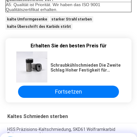
A5: Qualität ist Priorität. Wir haben das ISO 9001
Qualitätszertifikat erhalten.
kalte Umformgesenke
starker Strahl sterben
kalte Überschrift des Karbids stirbt
Erhalten Sie den besten Preis für
Schraubkühlschmieden Die Zweite
Schlag Hoher Festigkeit für
Header Schlag
Fortsetzen
Kaltes Schmieden sterben
HSS Präzisions-Kaltschmiedung, SKD61 Wolframkarbid
Extrusionsmaschinen