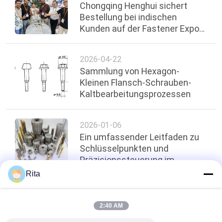
Chongqing Henghui sichert
Bestellung bei indischen
Kunden auf der Fastener Expo
Shanghai 2026
2026-04-22
Sammlung von Hexagon-
Kleinen Flansch-Schrauben-
Kaltbearbeitungsprozessen
2026-01-06
Ein umfassender Leitfaden zu
Schlüsselpunkten und
Präzisionssteuerung im
Kaltverlagerungsprozess für
Rita
Befestigungselemente
oben
2:40 AM