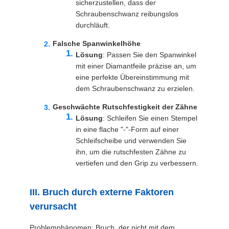
sicherzustellen, dass der
Schraubenschwanz reibungslos
durchläuft.
Falsche Spanwinkelhöhe
Lösung
: Passen Sie den Spanwinkel
mit einer Diamantfeile präzise an, um
eine perfekte Übereinstimmung mit
dem Schraubenschwanz zu erzielen.
Geschwächte Rutschfestigkeit der Zähne
Lösung
: Schleifen Sie einen Stempel
in eine flache "-"-Form auf einer
Schleifscheibe und verwenden Sie
ihn, um die rutschfesten Zähne zu
vertiefen und den Grip zu verbessern.
III. Bruch durch externe Faktoren
verursacht
Problemphänomen: Bruch, der nicht mit dem