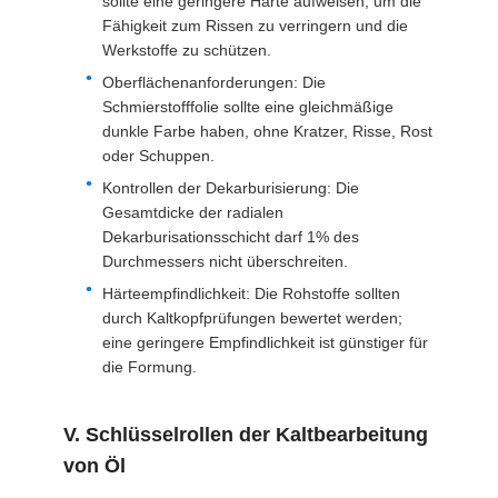
sollte eine geringere Härte aufweisen, um die
Fähigkeit zum Rissen zu verringern und die
Werkstoffe zu schützen.
Oberflächenanforderungen: Die
Schmierstofffolie sollte eine gleichmäßige
dunkle Farbe haben, ohne Kratzer, Risse, Rost
oder Schuppen.
Kontrollen der Dekarburisierung: Die
Gesamtdicke der radialen
Dekarburisationsschicht darf 1% des
Durchmessers nicht überschreiten.
Härteempfindlichkeit: Die Rohstoffe sollten
durch Kaltkopfprüfungen bewertet werden;
eine geringere Empfindlichkeit ist günstiger für
die Formung.
V. Schlüsselrollen der Kaltbearbeitung
von Öl