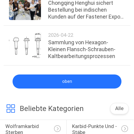
Chongqing Henghui sichert
Bestellung bei indischen
Kunden auf der Fastener Expo
Shanghai 2026
2026-04-22
Sammlung von Hexagon-
Kleinen Flansch-Schrauben-
Kaltbearbeitungsprozessen
oben
Beliebte Kategorien
Alle
Wolframkarbid 
Karbid-Punkte Und -
Sterben
Stäbe