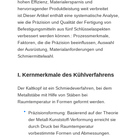
hohen Effizienz, Materialersparnis und
ZITAT
hervorragender Produktleistung weit verbreitet
ist.Dieser Artikel enthält eine systematische Analyse,
wie die Präzision und Qualität der Fertigung von
SITEMAP
Befestigungsmitteln aus fünf Schlüsselaspekten
verbessert werden können.: Prozessmerkmale,
Faktoren, die die Präzision beeinflussen, Auswahl
DATENSCHUTZRICHTLINIE
der Ausrüstung, Materialanforderungen und
Schmiermittelwahl.
I. Kernmerkmale des Kühlverfahrens
Der Kaltkopf ist ein Schmiedeverfahren, bei dem
Metallstäbe mit Hilfe von Stäben bei
Raumtemperatur in Formen geformt werden.
Präzisionsformung: Basierend auf der Theorie
der Metall-Kunststoff-Verformung erreicht sie
durch Druck bei Raumtemperatur
vorbestimmte Formen und Abmessungen.