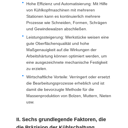
Hohe Effizienz und Automatisierung: Mit Hilfe
von Kühlkopfmaschinen mit mehreren
Stationen kann es kontinuierlich mehrere
Prozesse wie Schneiden, Formen, Schrägen
und Gewindewalzen abschließen.
Leistungssteigerung: Werkstücke weisen eine
gute Oberflächenqualität und hohe
Maßgenauigkeit auf.die Wirkungen der
Arbeitshärtung können optimiert werden, um
eine ausgezeichnete mechanische Festigkeit
zu erzielen.
Wirtschaftliche Vorteile: Verringert oder ersetzt
die Bearbeitungsprozesse erheblich und ist
damit die bevorzugte Methode für die
Massenproduktion von Bolzen, Muttern, Nieten
usw.
II. Sechs grundlegende Faktoren, die
die Präzision der Kühlschaltung