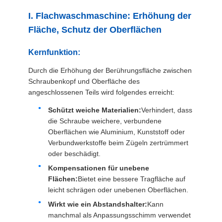
ZITAT
I. Flachwaschmaschine: Erhöhung der
Fläche, Schutz der Oberflächen
SITEMAP
Kernfunktion:
Durch die Erhöhung der Berührungsfläche zwischen
DATENSCHUTZRICHTLINIE
Schraubenkopf und Oberfläche des
angeschlossenen Teils wird folgendes erreicht:
Schützt weiche Materialien:
Verhindert, dass
die Schraube weichere, verbundene
Oberflächen wie Aluminium, Kunststoff oder
Verbundwerkstoffe beim Zügeln zertrümmert
oder beschädigt.
Kompensationen für unebene
Flächen:
Bietet eine bessere Tragfläche auf
leicht schrägen oder unebenen Oberflächen.
Wirkt wie ein Abstandshalter:
Kann
manchmal als Anpassungsschimm verwendet