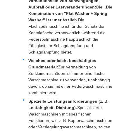
Vorhandensein von Schwingungen,
Aufprall oder Lastveränderungen:
Die...
Die
Kombination von "Flat Washer + Spring
Washer" ist unerlässlich.
Die
Flachspülmaschine ist für den Schutz der
Kontaktfläche verantwortlich, während die
Federspülmaschine hauptsächlich die
Fähigkeit zur Schlagdämpfung und
Schlagdämpfung bietet.
Weiches oder leicht beschädigtes
Grundmaterial:
Zur Vermeidung von
Zerkleinernschäden ist immer eine flache
Waschmaschine zu verwenden, unabhängig
davon, ob sie mit einer Federwaschmaschine
kombiniert wird.
Spezielle Leistungsanforderungen (z. B.
Leitfähigkeit, Dichtung):
Spezialisierte
Waschmaschinen mit spezifischen
Funktionen, wie z. B. Kupferwaschmaschinen
oder Versiegelungswaschmaschinen, sollten