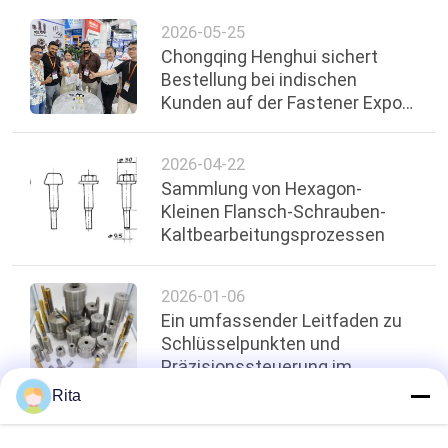
2026-05-25
Chongqing Henghui sichert
Bestellung bei indischen
Kunden auf der Fastener Expo
Shanghai 2026
2026-04-22
Sammlung von Hexagon-
Kleinen Flansch-Schrauben-
Kaltbearbeitungsprozessen
2026-01-06
Ein umfassender Leitfaden zu
Schlüsselpunkten und
Präzisionssteuerung im
Kaltverlagerungsprozess für
Rita
Befestigungselemente