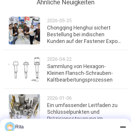
Ähnliche Neuigkeiten
2026-05-25
Chongqing Henghui sichert
Bestellung bei indischen
Kunden auf der Fastener Expo
Shanghai 2026
2026-04-22
Sammlung von Hexagon-
Kleinen Flansch-Schrauben-
Kaltbearbeitungsprozessen
2026-01-06
Ein umfassender Leitfaden zu
Schlüsselpunkten und
Präzisionssteuerung im
Kaltverlagerungsprozess für
Rita