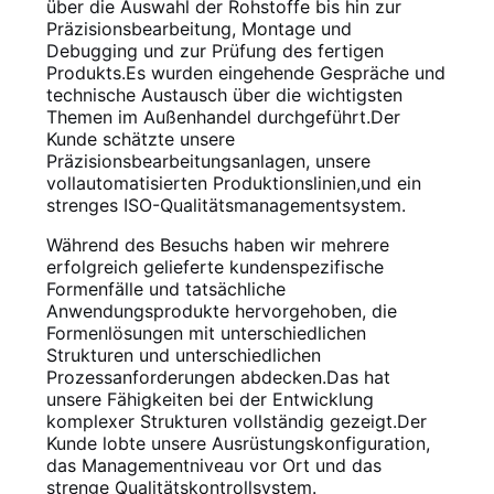
über die Auswahl der Rohstoffe bis hin zur
Präzisionsbearbeitung, Montage und
Debugging und zur Prüfung des fertigen
Produkts.Es wurden eingehende Gespräche und
technische Austausch über die wichtigsten
Themen im Außenhandel durchgeführt.Der
Kunde schätzte unsere
Präzisionsbearbeitungsanlagen, unsere
vollautomatisierten Produktionslinien,und ein
strenges ISO-Qualitätsmanagementsystem.
Während des Besuchs haben wir mehrere
erfolgreich gelieferte kundenspezifische
Formenfälle und tatsächliche
Anwendungsprodukte hervorgehoben, die
Formenlösungen mit unterschiedlichen
Strukturen und unterschiedlichen
Prozessanforderungen abdecken.Das hat
unsere Fähigkeiten bei der Entwicklung
komplexer Strukturen vollständig gezeigt.Der
Kunde lobte unsere Ausrüstungskonfiguration,
das Managementniveau vor Ort und das
strenge Qualitätskontrollsystem.