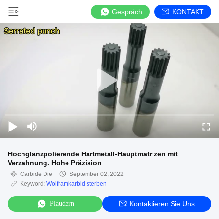
Gespräch
KONTAKT
Hochglanzpolierende Hartmetall-Hauptmatrizen mit
Verzahnung. Hohe Präzision
Carbide Die
September 02, 2022
Keyword:
Wolframkarbid sterben
Plaudern
Kontaktieren Sie Uns